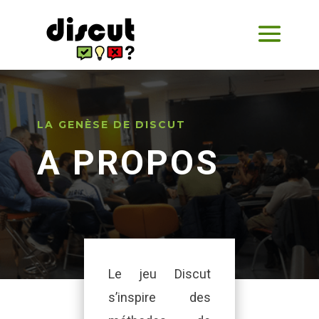
LA GENÈSE DE DISCUT
A PROPOS
Le jeu Discut
s’inspire des