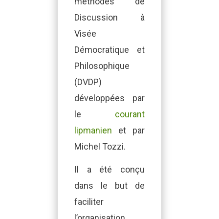
méthodes de
Discussion à
Visée
Démocratique et
Philosophique
(DVDP)
développées par
le
courant
lipmanien
et par
Michel Tozzi.
Il a été conçu
dans le but de
faciliter
l’organisation