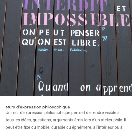
Murs d’expression philosophique
Un mur d'expression philosophique permet de rendre visible à
tous les idées, questions, arguments émis lors d'un atelier philo. Il
peut être fixe ou mobile, durable ou éphémère, à l'intérieur ou à