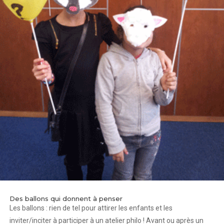
Des ballons qui donnent à penser
Les ballons : rien de tel pour attirer les enfants et les
inviter/inciter à participer à un atelier philo ! Avant ou après un