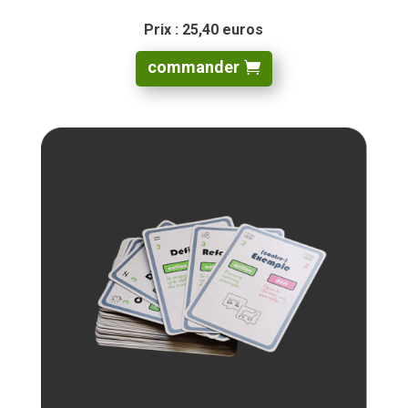
Prix : 25,40 euros
commander