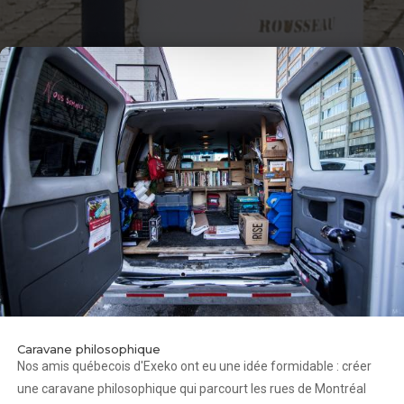
Caravane philosophique
Nos amis québecois d'Exeko ont eu une idée formidable : créer
une caravane philosophique qui parcourt les rues de Montréal