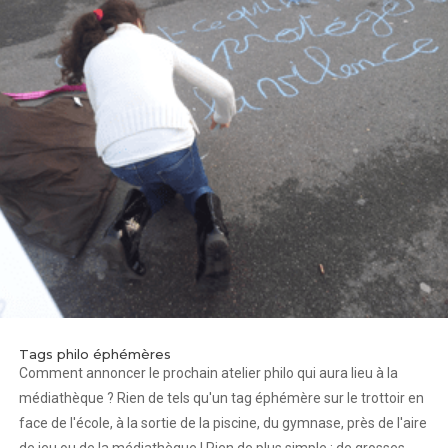
Tags philo éphémères
Comment annoncer le prochain atelier philo qui aura lieu à la
médiathèque ? Rien de tels qu'un tag éphémère sur le trottoir en
face de l'école, à la sortie de la piscine, du gymnase, près de l'aire
de jeu ou de la médiathèque ! Rien de plus simple : de grosses