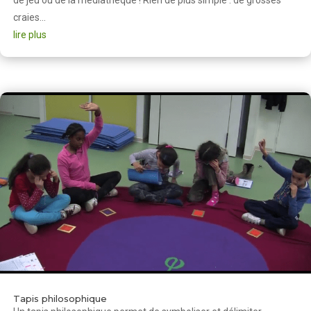
craies...
lire plus
Tapis philosophique