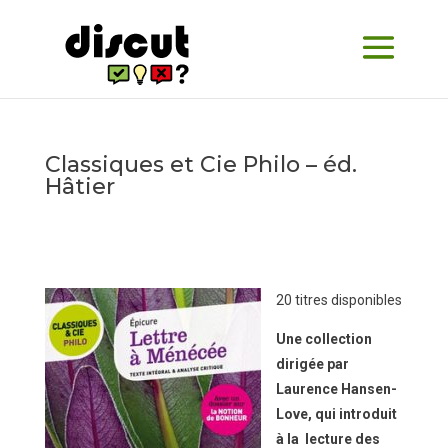
Classiques et Cie Philo – éd.
Hâtier
20 titres disponibles
Une collection
dirigée par
Laurence Hansen-
Love, qui introduit
à la lecture des