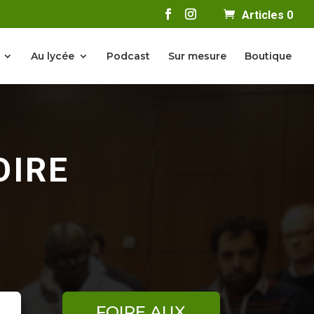
Articles 0
Au lycée
Podcast
Sur mesure
Boutique
OIRE
FOIRE AUX