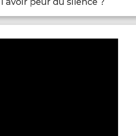
-il avoir peur du silence ?