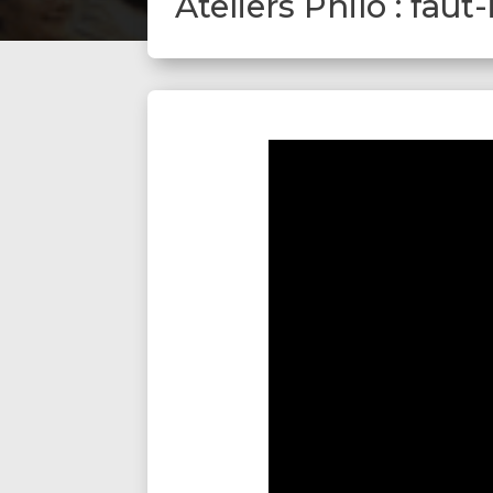
Ateliers Philo : faut