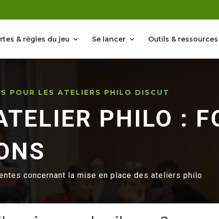
rtes & règles du jeu
Se lancer
Outils & ressources
LS POUR LES ATELIERS PHILO DISCUT
TELIER PHILO : F
ONS
ntes concernant la mise en place des ateliers philo