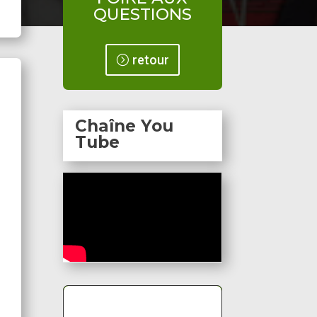
QUESTIONS
retour
Chaîne You
Tube