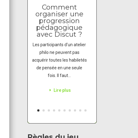
Comment
organiser une
progression
pédagogique
avec Discut ?
Les participants d'un atelier
philo ne peuvent pas
acquérir toutes les habiletés
de pensée en une seule
fois. Il faut...
Lire plus
Règles du jeu