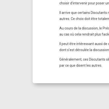
choisir d’intervenir pour poser u
Il arrive que certains Discutants
autres. Ce choix doit être total
Au cours de la discussion, le Pré
au cas où cela rendrait plus facil
Il peut être intéressant aussi de
dont s’est déroulée la discussion
Généralement, ces Discutants sil
par ce que disent les autres.