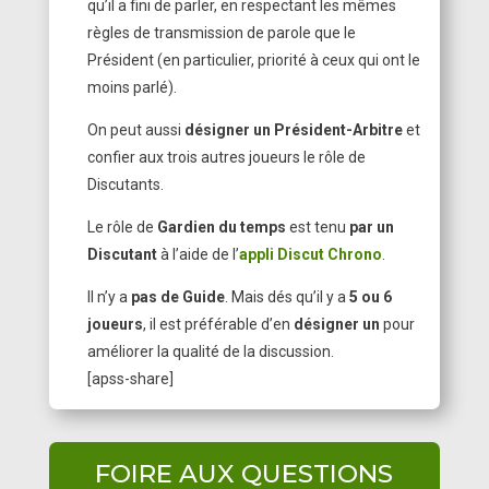
qu’il a fini de parler, en respectant les mêmes
règles de transmission de parole que le
Président (en particulier, priorité à ceux qui ont le
moins parlé).
On peut aussi
désigner un Président-Arbitre
et
confier aux trois autres joueurs le rôle de
Discutants.
Le rôle de
Gardien du temps
est tenu
par un
Discutant
à l’aide de l’
appli Discut Chrono
.
Il n’y a
pas de Guide
. Mais dés qu’il y a
5 ou 6
joueurs
, il est préférable d’en
désigner un
pour
améliorer la qualité de la discussion.
[apss-share]
FOIRE AUX QUESTIONS