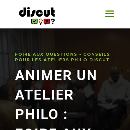
FOIRE AUX QUESTIONS - CONSEILS
POUR LES ATELIERS PHILO DISCUT
ANIMER UN
ATELIER
PHILO :