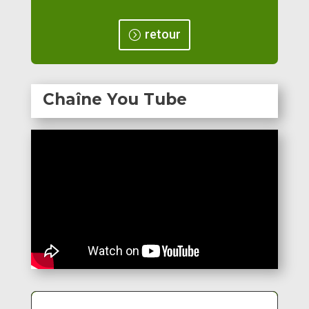
retour
Chaîne You Tube