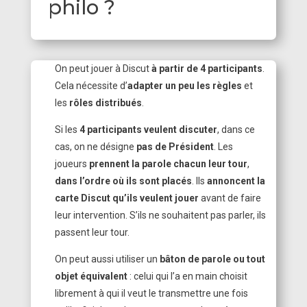
philo ?
On peut jouer à Discut
à partir de 4 participants
.
Cela nécessite d’
adapter un peu les règles
et
les
rôles distribués
.
Si les
4 participants veulent discuter
, dans ce
cas, on ne désigne
pas de Président
. Les
joueurs
prennent la parole chacun leur tour
,
dans l’ordre où ils sont placés
. Ils
annoncent la
carte Discut qu’ils veulent jouer
avant de faire
leur intervention. S’ils ne souhaitent pas parler, ils
passent leur tour.
On peut aussi utiliser un
bâton de parole ou tout
objet équivalent
: celui qui l’a en main choisit
librement à qui il veut le transmettre une fois