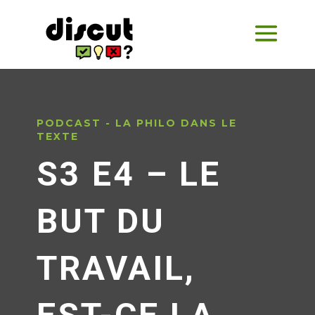
PODCAST - LA PHILO DANS LE
TEXTE
S3 E4 – LE
BUT DU
TRAVAIL,