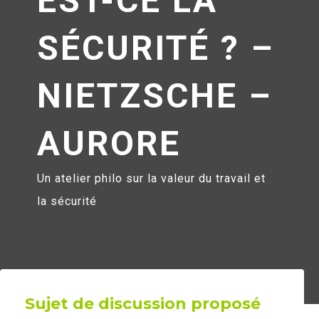
EST-CE LA
SÉCURITÉ ? –
NIETZSCHE –
AURORE
Un atelier philo sur la valeur du travail et
la sécurité
Sujet de discussion proposé