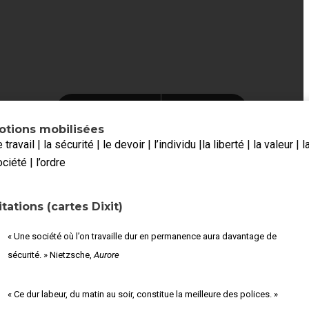
otions mobilisées
 travail | la sécurité | le devoir | l’individu |la liberté | la valeur | l
ciété | l’ordre
itations (cartes Dixit)
« Une société où l’on travaille dur en permanence aura davantage de
sécurité. » Nietzsche,
Aurore
« Ce dur labeur, du matin au soir, constitue la meilleure des polices. »