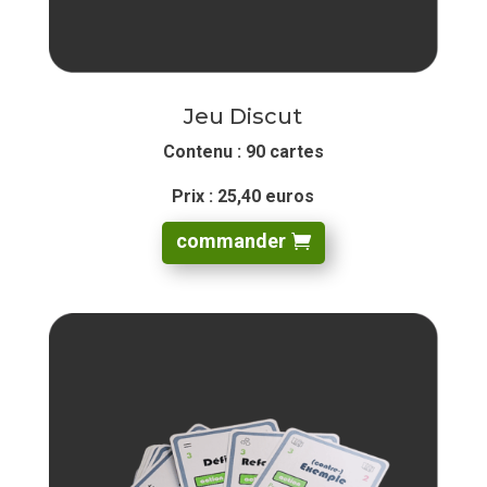
Jeu Discut
Contenu : 90 cartes
Prix : 25,40 euros
commander